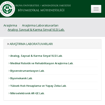
ÇUKUROVA ÜNİVERSİTESİ
/
MÜHENDİSLİK FAKÜLTESİ
toggle
BİYOMEDİKAL MÜHENDİSLİĞİ
Araştırma
Araştırma Laboratuvarları
Analog, Sayısal & Karma Sinyal VLSI Lab.
ARAŞTIRMA LABORATUVARLARI
Analog, Sayısal & Karma Sinyal VLSI Lab.
Medikal Robotik ve Rehabilitasyon Araştırma Lab.
Biyoenstrumantasyon Lab.
Biyomekanik Lab.
Yüksek Hızlı Hesaplama ve Yapay Zeka Lab.
Mikroelektronik AR-GE Lab.